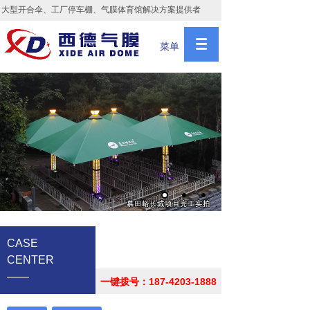
大型开合伞、工厂停车棚、气膜体育馆解决方案提供者
菜单
CASE
CENTER
——
一键拨号：187-4203-1888
案例中心