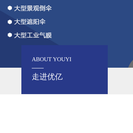
ABOUT YOUYI
——
走进优亿