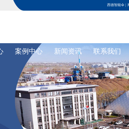
西德智能伞 |
心
案例中心
新闻资讯
联系我们