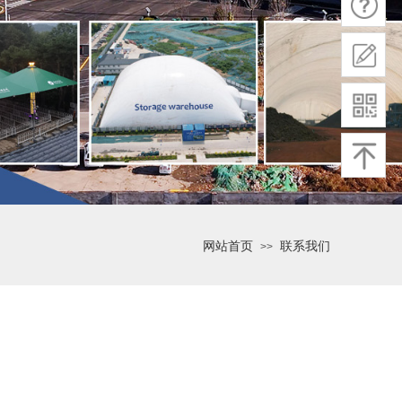
网站首页
联系我们
>>