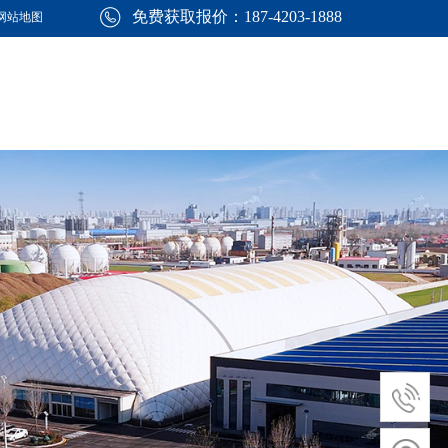
免费获取报价：187-4203-1888
网站地图