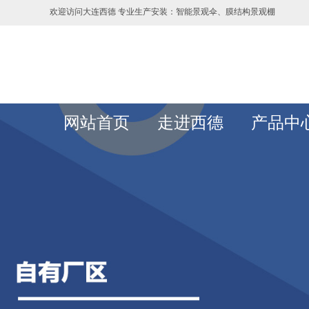
欢迎访问大连西德 专业生产安装：智能景观伞、膜结构景观棚
网站首页
走进西德
产品中