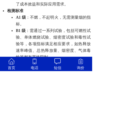
了成本效益和实际应用需求。
检测标准
A1 级
：不燃，不起明火，无需测量烟的指
标。
B1 级
：需通过一系列试验，包括可燃性试
验、单体燃烧试验、烟密度试验和毒性试
验等，各项指标满足相应要求，如热释放
速率峰值、总热释放量、烟密度、气体毒
性等都有严格限制。
首页
电话
短信
询价
上一篇：
哪些因素会影响膜材的......
下一篇：
膜材的B1级防火等级......
公司地址:辽宁省大连保税区黄海东路
41号