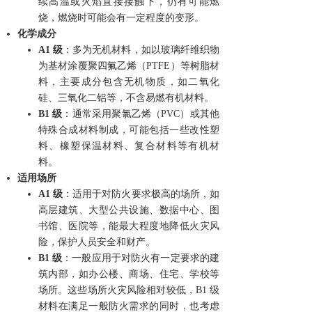
续高温或火焰直接接触下，仍有可能燃
烧，燃烧时可能会有一定程度的变形。
化学成分
A1 级
：多为无机材料，如以玻璃纤维织物
为基材涂覆聚四氟乙烯（PTFE）等树脂材
料，主要成分包含无机物质，如二氧化
硅、三氧化二铝等，不含易燃有机材料。
B1 级
：通常采用聚氯乙烯（PVC）或其他
特殊合成材料制成，可能包括一些改性塑
料、橡塑保温材料、复合材料等有机材
料。
适用场所
A1 级
：适用于对防火要求极高的场所，如
高层建筑、大型公共设施、数据中心、图
书馆、医院等，能最大程度地降低火灾风
险，保护人员安全和财产。
B1 级
：一般应用于对防火有一定要求的建
筑内部，如办公楼、商场、住宅、学校等
场所。这些场所火灾风险相对较低，B1 级
材料在满足一般防火需求的同时，也考虑