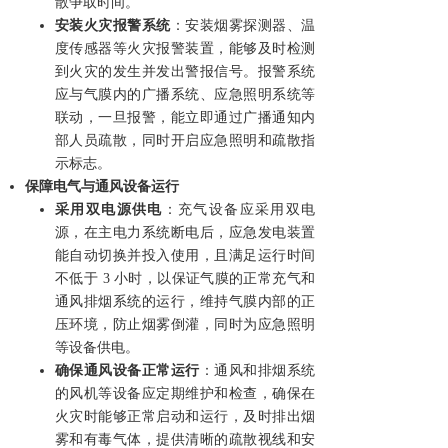
散争取时间。
安装火灾报警系统
：安装烟雾探测器、温
度传感器等火灾报警装置，能够及时检测
到火灾的发生并发出警报信号。报警系统
应与气膜内的广播系统、应急照明系统等
联动，一旦报警，能立即通过广播通知内
部人员疏散，同时开启应急照明和疏散指
示标志。
保障电气与通风设备运行
采用双电源供电
：充气设备应采用双电
源，在主电力系统断电后，应急发电装置
能自动切换并投入使用，且满足运行时间
不低于 3 小时，以保证气膜的正常充气和
通风排烟系统的运行，维持气膜内部的正
压环境，防止烟雾倒灌，同时为应急照明
等设备供电。
确保通风设备正常运行
：通风和排烟系统
的风机等设备应定期维护和检查，确保在
火灾时能够正常启动和运行，及时排出烟
雾和有毒气体，提供清晰的疏散视线和安