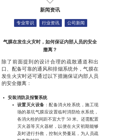
新闻资讯
专业常识
行业资讯
公司新闻
气膜在发生火灾时，如何保证内部人员的安全
撤离？
除了前面提到的设计合理的疏散通道和出
口、配备可靠的通风和排烟系统外，气膜在
发生火灾时还可通过以下措施保证内部人员
的安全撤离：
安装消防及报警系统
设置灭火设备
：配备消火栓系统，施工现
场的基坑气膜应设置临时消防给水系统，
各消火栓的间距不宜大于 50 米。还需配置
灭火器等灭火器材，以便在火灾初期能够
及时进行扑救，控制火势蔓延，为人员疏