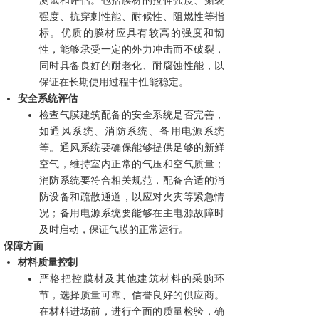
测试和评估。包括膜材的拉伸强度、撕裂
强度、抗穿刺性能、耐候性、阻燃性等指
标。优质的膜材应具有较高的强度和韧
性，能够承受一定的外力冲击而不破裂，
同时具备良好的耐老化、耐腐蚀性能，以
保证在长期使用过程中性能稳定。
安全系统评估
检查气膜建筑配备的安全系统是否完善，
如通风系统、消防系统、备用电源系统
等。通风系统要确保能够提供足够的新鲜
空气，维持室内正常的气压和空气质量；
消防系统要符合相关规范，配备合适的消
防设备和疏散通道，以应对火灾等紧急情
况；备用电源系统要能够在主电源故障时
及时启动，保证气膜的正常运行。
保障方面
材料质量控制
严格把控膜材及其他建筑材料的采购环
节，选择质量可靠、信誉良好的供应商。
在材料进场前，进行全面的质量检验，确